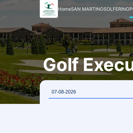
Home
SAN MARTINO
SOLFERINO
P
Golf Execu